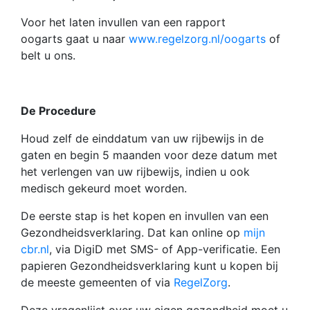
Voor het laten invullen van een rapport
oogarts gaat u naar
www.regelzorg.nl/oogarts
of
belt u ons.
D
e Procedure
Houd zelf de einddatum van uw rijbewijs in de
gaten en begin 5 maanden voor deze datum met
het verlengen van uw rijbewijs, indien u ook
medisch gekeurd moet worden.
De eerste stap is het kopen en invullen van een
Gezondheidsverklaring. Dat kan online op
mijn
cbr.nl
, via DigiD met SMS- of App-verificatie. Een
papieren Gezondheidsverklaring kunt u kopen bij
de meeste gemeenten of via
RegelZorg
.
Deze vragenlijst over uw eigen gezondheid moet u