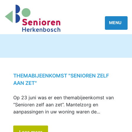
THEMABIJEENKOMST "SENIOREN ZELF
AAN ZET"
Op 23 juni was er een themabijeenkomst van
“Senioren zelf aan zet”. Mantelzorg en
aanpassingen in uw woning waren de...
Lees meer